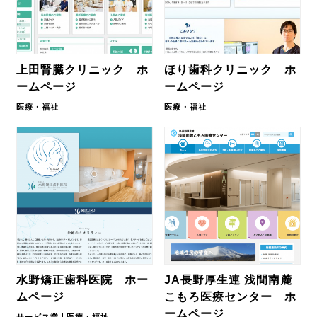
上田腎臓クリニック ホ
ほり歯科クリニック ホ
ームページ
ームページ
医療・福祉
医療・福祉
水野矯正歯科医院 ホー
JA長野厚生連 浅間南麓
ムページ
こもろ医療センター ホ
ームページ
サービス業
医療・福祉