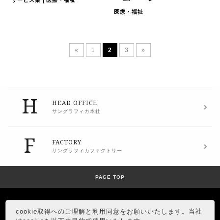
医療・福祉
«
1
2
3
»
H
HEAD OFFICE
サングラフィカ本社
F
FACTORY
サングラフィカファクトリー
PAGE TOP
cookie取得へのご理解と利用同意をお願いいたします。当社