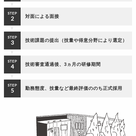
STEP
対面による面接
2
STEP
技術課題の提出（技量や得意分野により選定）
3
STEP
技術審査通過後、3ヵ月の研修期間
4
STEP
勤務態度、技量など最終評価ののち正式採用
5