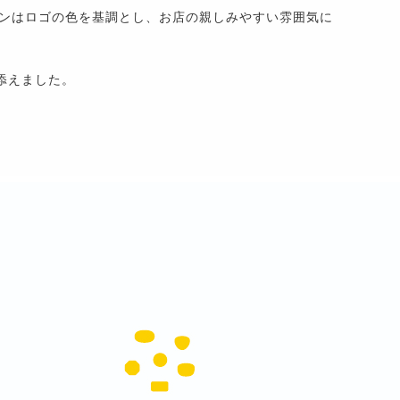
インはロゴの色を基調とし、お店の親しみやすい雰囲気に
。
添えました。