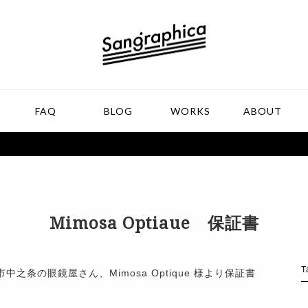
FAQ
BLOG
WORKS
ABOUT
書
Mimosa Optiaue 保証書
T
条の眼鏡屋さん、Mimosa Optique 様より保証書