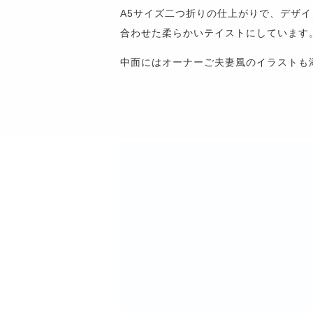
A5サイズ二つ折りの仕上がりで、デザ
合わせた柔らかいテイストにしています
中面にはオーナーご夫妻風のイラストも