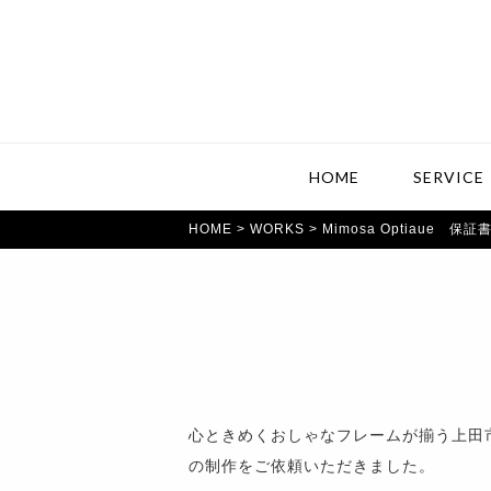
HOME
SERVICE
HOME
>
WORKS
> Mimosa Optiaue 保証
心ときめくおしゃなフレームが揃う上田市中之
の制作をご依頼いただきました。