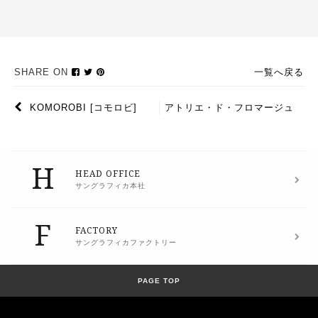
SHARE ON
一覧へ戻る
KOMOROBI [コモロビ]
アトリエ・ド・フロマージュ
Athletic & Camp
ギフトカタログ
H
HEAD OFFICE
サングラフィカ本社
F
FACTORY
サングラフィカファクトリー
PAGE TOP