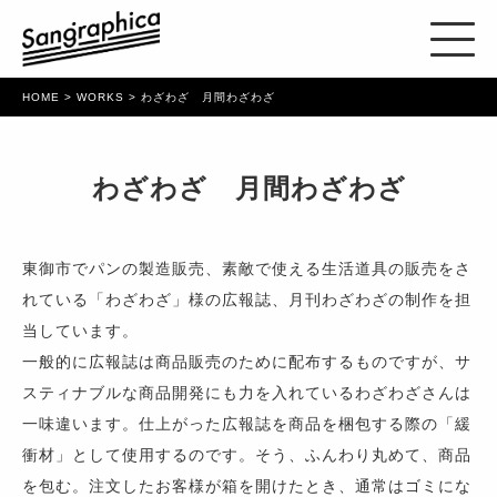
HOME
>
WORKS
> わざわざ 月間わざわざ
わざわざ 月間わざわざ
東御市でパンの製造販売、素敵で使える生活道具の販売をさ
れている「わざわざ」様の広報誌、月刊わざわざの制作を担
当しています。
一般的に広報誌は商品販売のために配布するものですが、サ
スティナブルな商品開発にも力を入れているわざわざさんは
一味違います。仕上がった広報誌を商品を梱包する際の「緩
衝材」として使用するのです。そう、ふんわり丸めて、商品
を包む。注文したお客様が箱を開けたとき、通常はゴミにな