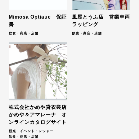
Mimosa Optiaue 保証
風屋とうふ店 営業車両
書
ラッピング
飲食・商店・店舗
飲食・商店・店舗
株式会社かめや貸衣裳店
かめや＆アマレーナ オ
ンラインカタログサイト
観光・イベント・レジャー
飲食・商店・店舗