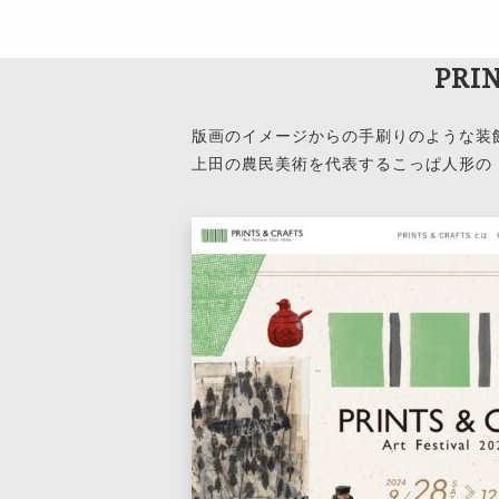
PRIN
版画のイメージからの手刷りのような装
上田の農民美術を代表するこっぱ人形の