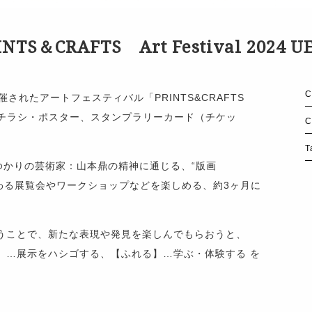
INTS＆CRAFTS Art Festival 2024 U
C
されたアートフェスティバル「PRINTS&CRAFTS
、チラシ・ポスター、スタンプラリーカード（チケッ
C
。
T
、上田ゆかりの芸術家：山本鼎の精神に通じる、“版画
にまつわる展覧会やワークショップなどを楽しめる、約3ヶ月に
うことで、新たな表現や発見を楽しんでもらおうと、
】…展示をハシゴする、【ふれる】…学ぶ・体験する を