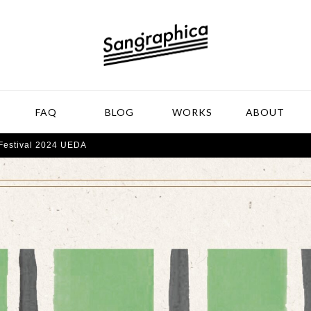
FAQ
BLOG
WORKS
ABOUT
estival 2024 UEDA