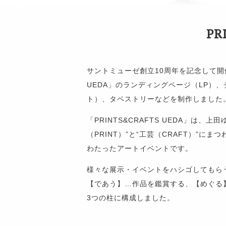
PR
サントミューゼ創立10周年を記念して開催
UEDA」のランディングページ（LP）
ト）、タペストリーなどを制作しました
「PRINTS&CRAFTS UEDA」は
（PRINT）”と“工芸（CRAFT）”
わたったアートイベントです。
様々な展示・イベントをハシゴしてもら
【であう】…作品を鑑賞する、【めぐる
3つの柱に構成しました。