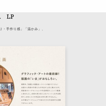
DA LP
り・手作り感」「温かみ」、