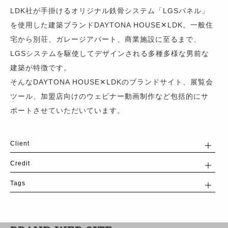
LDK社が手掛けるオリジナル鉄骨システム「LGSパネル」
を使用した建築ブランドDAYTONA HOUSE✕LDK。一般住
宅から別荘、ガレージアパート、商業施設に至るまで、
LGSシステムを駆使してデザインされる多種多様な男前な
建築が特徴です。
そんなDAYTONA HOUSE✕LDKのブランドサイト、展覧会
ツール、加盟店向けのウェビナー動画制作など包括的にサ
ポートさせていただいています。
Client
Credit
Tags