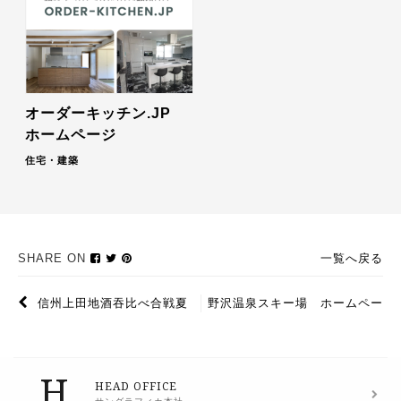
オーダーキッチン.JP
ホームページ
住宅・建築
SHARE ON
一覧へ戻る
信州上田地酒吞比べ合戦夏
野沢温泉スキー場 ホームペー
陣
ジリニューアル
H
HEAD OFFICE