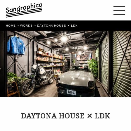
HOME
>
WORKS
> DAYTONA HOUSE ✕ LDK
DAYTONA HOUSE ✕ LDK