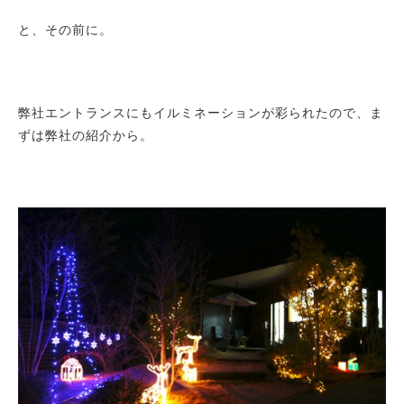
と、その前に。
弊社エントランスにもイルミネーションが彩られたので、ま
ずは弊社の紹介から。