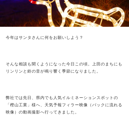
今年はサンタさんに何をお願いしよう？
そんな相談も聞くようになった今日この頃。上田のまちにも
リンリンと鈴の音が鳴り響く季節になりました。
弊社では先日、県内でも人気イルミネーションスポットの
「樫山工業」様へ、天気予報フィラー映像（バックに流れる
映像）の動画撮影へ行ってきました。