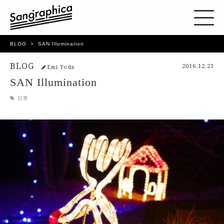
BLOG
SAN Illumination
BLOG
2016.12.21
Emi Yoda
SAN Illumination
日常