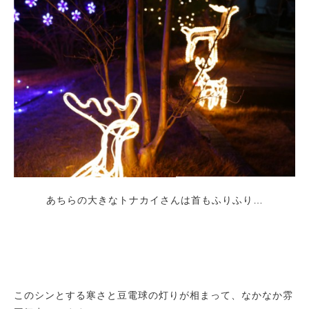
あちらの大きなトナカイさんは首もふりふり…
このシンとする寒さと豆電球の灯りが相まって、なかなか雰