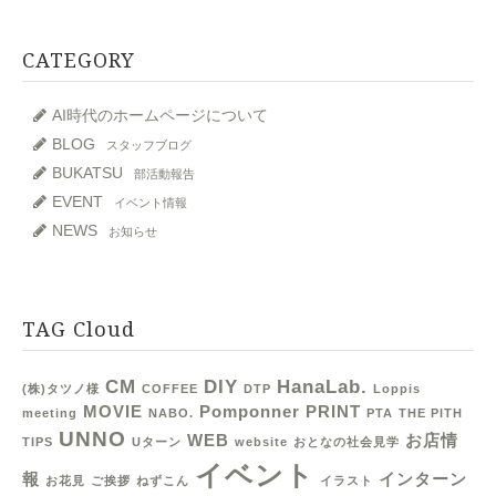
CATEGORY
AI時代のホームページについて
BLOG
スタッフブログ
BUKATSU
部活動報告
EVENT
イベント情報
NEWS
お知らせ
TAG Cloud
CM
DIY
HanaLab.
(株)タツノ様
COFFEE
DTP
Loppis
MOVIE
Pomponner
PRINT
meeting
NABO.
PTA
THE PITH
UNNO
WEB
お店情
TIPS
Uターン
website
おとなの社会見学
イベント
報
インターン
お花見
ご挨拶
ねずこん
イラスト