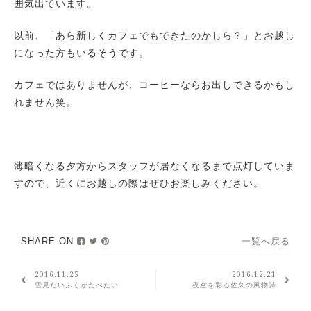
囲気出ています。
以前、「あら新しくカフェでもできたのかしら？」とお越し
になった方もいるそうです。
カフェではありませんが、コーヒーならお出しできるかもし
れません笑。
薄暗くなる夕方からスタッフが居なくなるまで点灯していま
すので、近くにお越しの際はぜひお楽しみください。
SHARE ON
一覧へ戻る
2016.11.25
2016.12.21
雪見だいふくがたべたい
夜空を彩る佐久の風物詩