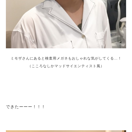
ミモザさんにあると検査用メガネもおしゃれな気がしてくる…！
（こころなしかマッドサイエンティスト風）
できたーーー！！！