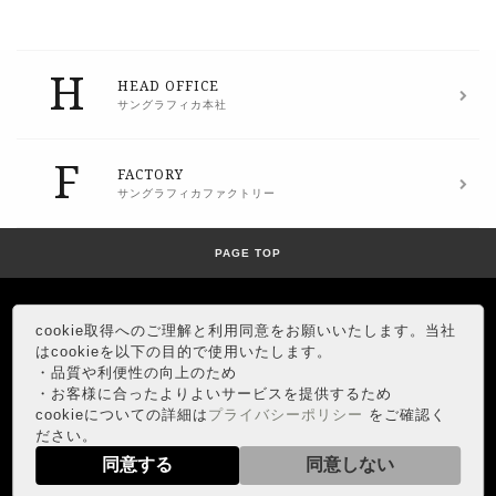
H
HEAD OFFICE
サングラフィカ本社
F
FACTORY
サングラフィカファクトリー
PAGE TOP
cookie取得へのご理解と利用同意をお願いいたします。当社
はcookieを以下の目的で使用いたします。
・品質や利便性の向上のため
・お客様に合ったよりよいサービスを提供するため
HEAD OFFICE
cookieについての詳細は
プライバシーポリシー
をご確認く
Google map
ださい。
同意する
同意しない
© 2010-2026 SANGRAPHICA ALLRIGHT RESERVED.