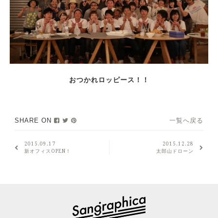
おつかれロッピース！！
SHARE ON
一覧へ戻る
2015.09.17
2015.12.28
新オフィスOPEN！
太郎山ドローン