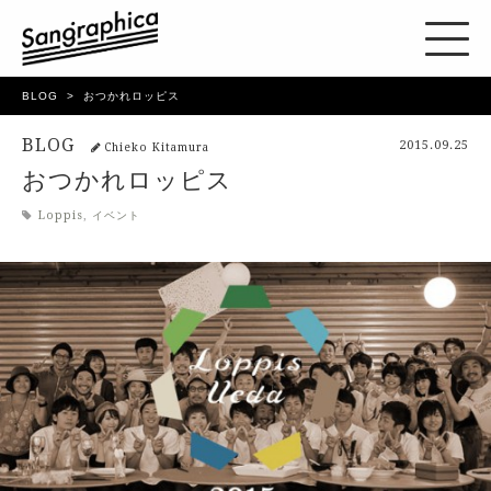
BLOG
おつかれロッピス
BLOG
2015.09.25
Chieko Kitamura
おつかれロッピス
Loppis
,
イベント