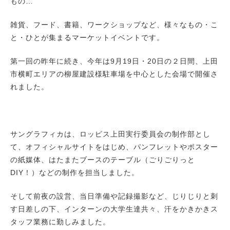
もの…
雑貨、フード、書籍、ワークショップなど、様々なもの・こ
と・ひとが集まるマーケットイベントです。
第一回の昨年に続き、今年は9月19日・20日の２日間、上田
市横町エリアの柳屋建設様駐車場を中心とした会場で開催さ
れました。
サングラフィカは、ロッピス上田実行委員会の制作部とし
て、オフィシャルサイトをはじめ、パンフレットやポスター
の紙媒体、はたまたブースのテーブル（ごりごりっと
DIY！）などの制作を担当しました。
そして前夜の設営、当日準備や記録撮影など、じりじりと刺
す日差しの下、インターンの大学生達共々、汗をかきかきス
タッフ業務に勤しみました。