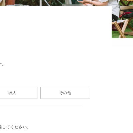
す。
求人
その他
信してください。