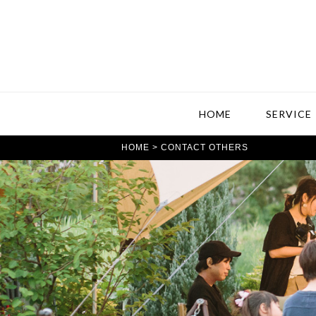
HOME
SERVICE
HOME
> CONTACT OTHERS