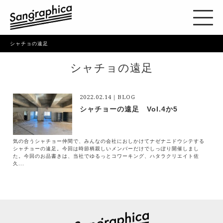
シャチョの遠足
シャチョの遠足
2022.02.14｜BLOG
シャチョーの遠足 Vol.4か5
気の合うシャチョー仲間で、みんなの会社におしかけてナゼナニドウシテする
シャチョーの遠足。今回は時節柄親しいメンバーだけでしっぽり開催しまし
た。今回のお品書きは、当社でゆるっとコワーキング、ハタラクリエイト佐
久...