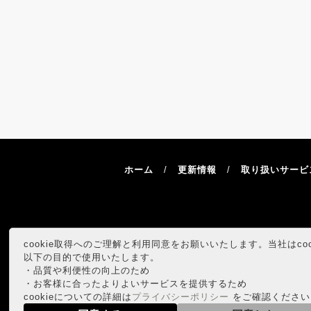
ホーム
更新情報
取り扱いサービ
cookie取得へのご理解と利用同意をお願いいたします。当社はcoo
以下の目的で使用いたします。
・品質や利便性の向上のため
・お客様に合ったよりよいサービスを提供するため
cookieについての詳細は
プライバシーポリシー
をご確認ください