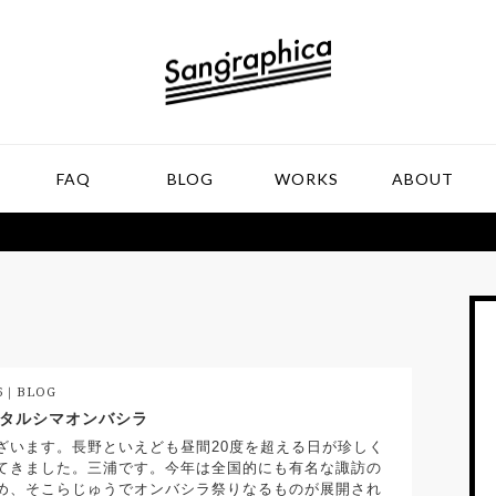
FAQ
BLOG
WORKS
ABOUT
26｜BLOG
タルシマオンバシラ
ざいます。長野といえども昼間20度を超える日が珍しく
てきました。三浦です。今年は全国的にも有名な諏訪の
め、そこらじゅうでオンバシラ祭りなるものが展開され