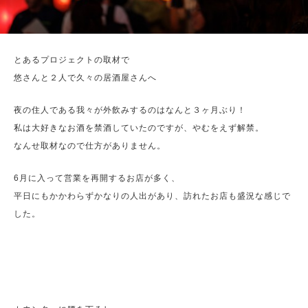
とあるプロジェクトの取材で
悠さんと２人で久々の居酒屋さんへ
夜の住人である我々が外飲みするのはなんと３ヶ月ぶり！
私は大好きなお酒を禁酒していたのですが、やむをえず解禁。
なんせ取材なので仕方がありません。
6月に入って営業を再開するお店が多く、
平日にもかかわらずかなりの人出があり、訪れたお店も盛況な感じで
した。