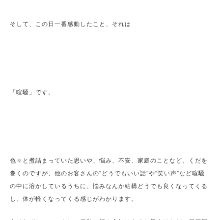
そして、この日一番感動したこと、それは
「喧騒」です。
色々と煮詰まっていた思いや、悩み、不安、家庭のことなど、
くだを
巻くのですが、
他のお客さんの“どうでもいい話”や“笑い声”など喧騒
の中に溶かしている
うちに、悩みなんか結構どうでも良くなってくる
し、
体が軽くなってくる感じがわかります。