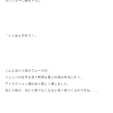
カウンターに腰を下ろし
「とりあえず生で！」
こんな当たり前のフレーズや、
メニューの文字を見て料理を選ぶ行為が本当に久々。
アトラクション感があり楽しく感じました。
当たり前が、当たり前でなくなると色々気づくものですね。。。