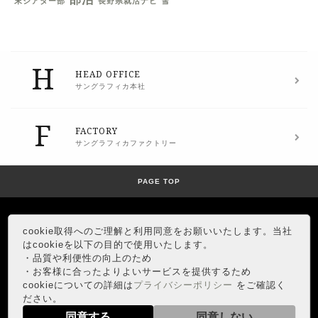
末シアター部
長野県就活ナビ
雪
H
HEAD OFFICE
サングラフィカ本社
F
FACTORY
サングラフィカファクトリー
PAGE TOP
cookie取得へのご理解と利用同意をお願いいたします。当社
はcookieを以下の目的で使用いたします。
・品質や利便性の向上のため
・お客様に合ったよりよいサービスを提供するため
HEAD OFFICE
cookieについての詳細は
プライバシーポリシー
をご確認く
Google map
ださい。
同意する
同意しない