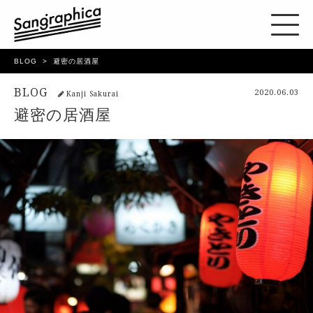
BLOG
避密の居酒屋
BLOG
2020.06.03
Kanji Sakurai
避密の居酒屋